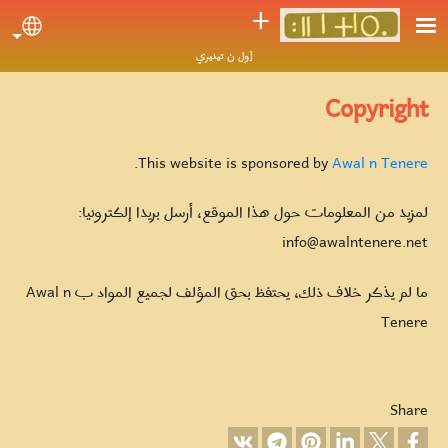
Skip to main conten
ⵜ
uage
[ول ن تينيري
Copyright
.
This website is sponsored by
Awal n Tenere
لمزيد من المعلومات حول هذا الموقع، أرسل بريدا إلكترونيا:
info@awalntenere.net
ما لم يذكر خلاف ذلك، يحتفظ بحق المؤلف لجميع المواد ب Awal n
Tenere
Share