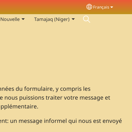
Français
Select your langu
 Nouvelle
Tamajaq (Niger)
nées du formulaire, y compris les
 nous puissions traiter votre message et
upplémentaire.
nt: un message informel qui nous est envoyé