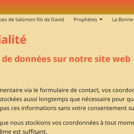
bes de Salomon fils de David
Prophètes
La Bonne
alité
e de données sur notre site web
ntaire via le formulaire de contact, vos coordon
stockées aussi longtemps que nécessaire pour que
 pas ces informations sans votre consentement s
que nous stockions vos coordonnées à tout mome
ême est suffisant.