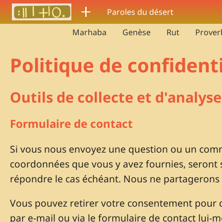
Aller au contenu principal
ⵜ
Paroles du désert
Marhaba
Genèse
Rut
Prover
Politique de confidenti
Outils de collecte et d'analys
Formulaire de contact
Si vous nous envoyez une question ou un comme
coordonnées que vous y avez fournies, seront 
répondre le cas échéant. Nous ne partagerons
Vous pouvez retirer votre consentement pour 
par e-mail ou via le formulaire de contact lui-m