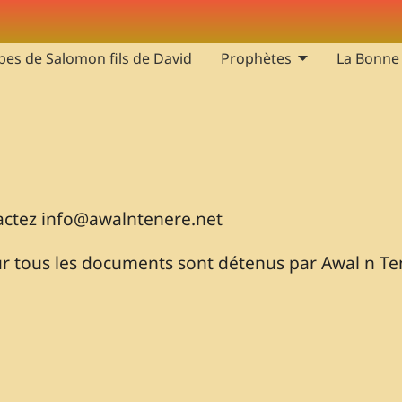
bes de Salomon fils de David
Prophètes
La Bonne
tactez
info@awalntenere.net
pour tous les documents sont détenus par Awal n T