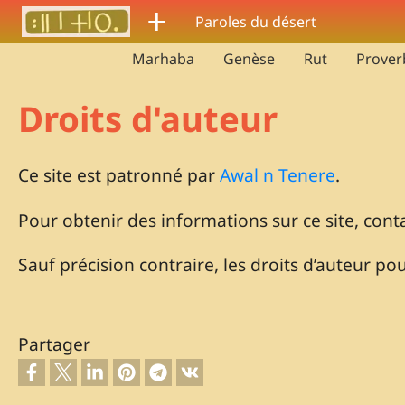
Aller au contenu principal
ⵜ
Paroles du désert
Marhaba
Genèse
Rut
Prover
Droits d'auteur
Ce site est patronné par
Awal n Tenere
.
Pour obtenir des informations sur ce site, con
Sauf précision contraire, les droits d’auteur 
Partager